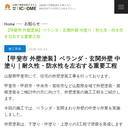
山梨県で外壁塗装をお考えなら
株式会社TICHOMEにお任せ下さい。
お知らせ
Home
【甲斐市 外壁塗装】ベランダ・玄関外壁 中塗り｜耐久性・防水性
を左右する重要工程
施工実績
2026-03-24
【甲斐市 外壁塗装】ベランダ・玄関外壁 中
塗り｜耐久性・防水性を左右する重要工程
山梨県甲斐市にて、住宅の外壁塗装工事を行っております。
甲斐市・甲府市・中央市・笛吹市など山梨県全域で外壁塗装・屋
根塗装をご検討中の方に向けて、外壁塗装の施工工程をご紹介し
ます。
今回の施工では、ベランダ・玄関まわり外壁の中塗り作業を実施
しました。
外壁塗装は、下塗り・中塗り・上塗りの3工程で塗膜を形成します