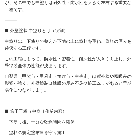
が、その中でも中塗りは耐久性・防水性を大きく左右する重要な
工程です。
⸻
■ 外壁塗装 中塗りとは（役割）
中塗りは、下塗りで整えた下地の上に塗料を重ね、塗膜の厚みを
確保する工程です。
この工程によって、防水性・密着性・耐久性が大きく向上し、外
壁塗装全体の性能が決まります。
山梨県（甲斐市・甲府市・笛吹市・中央市）は紫外線や寒暖差の
影響が強く、外壁塗装は塗膜の厚み不足や施工ムラがあると早期
劣化につながります。
⸻
■ 施工工程（中塗り作業内容）
・下塗り後、十分な乾燥時間を確保
・塗料の規定塗布量を守り施工