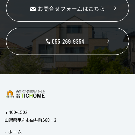
〒400-1502
山梨県甲府市白井町568‐3
- ホーム