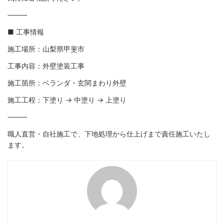
⸻
■ 工事情報
施工場所：山梨県甲斐市
工事内容：外壁塗装工事
施工箇所：ベランダ・玄関まわり外壁
施工工程：下塗り → 中塗り → 上塗り
⸻
職人直営・自社施工で、下地処理から仕上げまで責任施工いたし
ます。