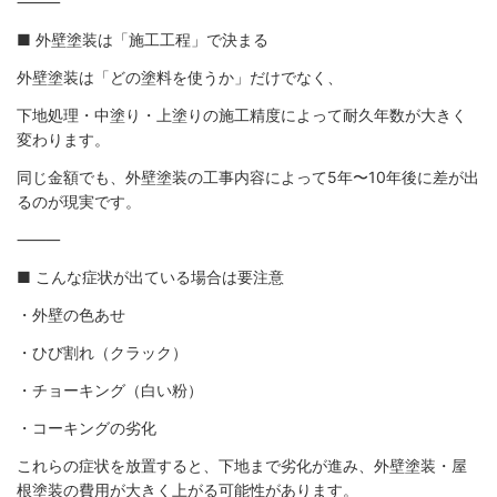
⸻
■ 外壁塗装は「施工工程」で決まる
外壁塗装は「どの塗料を使うか」だけでなく、
下地処理・中塗り・上塗りの施工精度によって耐久年数が大きく
変わります。
同じ金額でも、外壁塗装の工事内容によって5年〜10年後に差が出
るのが現実です。
⸻
■ こんな症状が出ている場合は要注意
・外壁の色あせ
・ひび割れ（クラック）
・チョーキング（白い粉）
・コーキングの劣化
これらの症状を放置すると、下地まで劣化が進み、外壁塗装・屋
根塗装の費用が大きく上がる可能性があります。