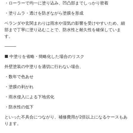
・ローラーで均一に塗り込み、凹凸部までしっかり密着
・塗りムラ・透けを防ぎながら塗膜を形成
ベランダや玄関まわりは雨水や湿気の影響を受けやすいため、細
部まで丁寧に塗り込むことで、防水性と耐久性を確保していま
す。
⸻
■ 中塗りを省略・簡略化した場合のリスク
外壁塗装の中塗りを適切に行わない場合、
・数年で色あせ
・塗膜の剥がれ
・雨水侵入による下地劣化
・防水性の低下
といった不具合につながり、補修費用が2倍以上になるケースもあ
ります。