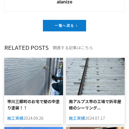
alanize
一覧へ戻る
RELATED POSTS
関連する記事はこちら
市川三郷町のお宅で壁の中塗
南アルプス市の工場で折半屋
り塗装！！
根のシーリング...
施工実績
2024.09.26
施工実績
2024.07.17